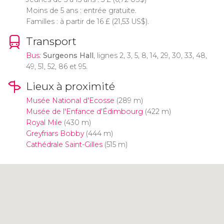
Moins de 5 ans : entrée gratuite.
Familles : à partir de 16
£
(21,53
US$
).
Transport
Bus
:
Surgeons Hall
, lignes 2, 3, 5, 8, 14, 29, 30, 33, 48,
49, 51, 52, 86 et 95.
Lieux à proximité
Musée National d'Ecosse
(289 m)
Musée de l'Enfance d'Édimbourg
(422 m)
Royal Mile
(430 m)
Greyfriars Bobby
(444 m)
Cathédrale Saint-Gilles
(515 m)
Cliquez ici pour utiliser la carte