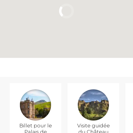
Billet pour le
Visite guidée
Palais de
du Château