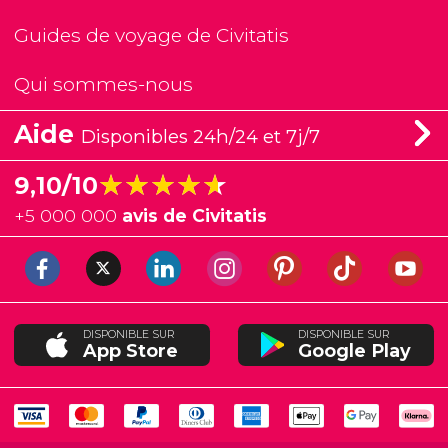
Guides de voyage de Civitatis
Qui sommes-nous
Aide
Disponibles 24h/24 et 7j/7
★★★★★
★★★★★
9,10/10
+
5 000 000
avis de Civitatis
DISPONIBLE SUR
DISPONIBLE SUR
App Store
Google Play