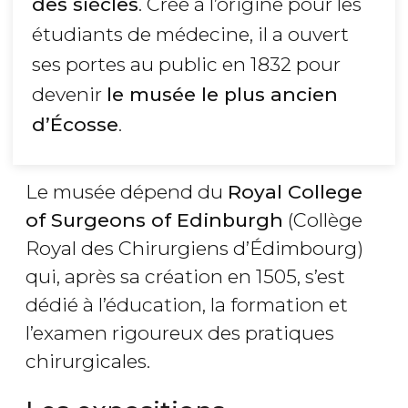
des siècles
. Créé à l’origine pour les
étudiants de médecine, il a ouvert
ses portes au public en 1832 pour
devenir
le musée le plus ancien
d’Écosse
.
Le musée dépend du
Royal College
of Surgeons of Edinburgh
(Collège
Royal des Chirurgiens d’Édimbourg)
qui, après sa création en 1505, s’est
dédié à l’éducation, la formation et
l’examen rigoureux des pratiques
chirurgicales.