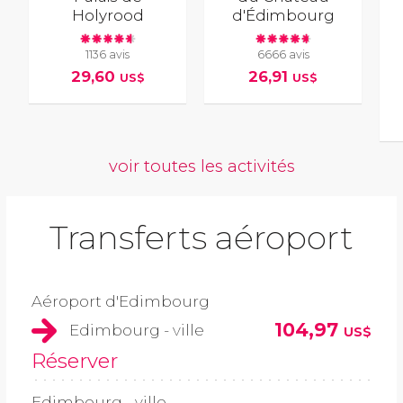
Holyrood
d'Édimbourg
1136 avis
6666 avis
29,60
26,91
US$
US$
voir toutes les activités
Transferts aéroport
Aéroport d'Edimbourg
104,97
Edimbourg - ville
US$
Réserver
Edimbourg - ville