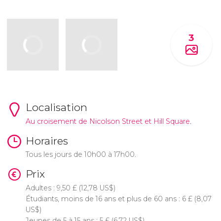
3
Localisation
Au croisement de Nicolson Street et Hill Square.
Horaires
Tous les jours de 10h00 à 17h00.
Prix
Adultes : 9,50
£
(12,78
US$
)
Étudiants, moins de 16 ans et plus de 60 ans : 6
£
(8,07
US$
)
Jeunes de 5 à 15 ans : 5
£
(6,72
US$
)