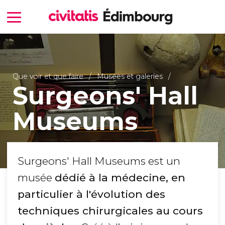
Que voir et que faire
Musées et galeries
Surgeons' Hall
Museums
Surgeons' Hall Museums est un
musée
dédié à la médecine, en
particulier à
l'évolution des
techniques chirurgicales
au cours