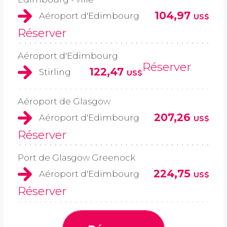
104,97
Aéroport d'Edimbourg
US$
Réserver
Aéroport d'Edimbourg
Réserver
122,47
Stirling
US$
Aéroport de Glasgow
207,26
Aéroport d'Edimbourg
US$
Réserver
Port de Glasgow Greenock
224,75
Aéroport d'Edimbourg
US$
Réserver