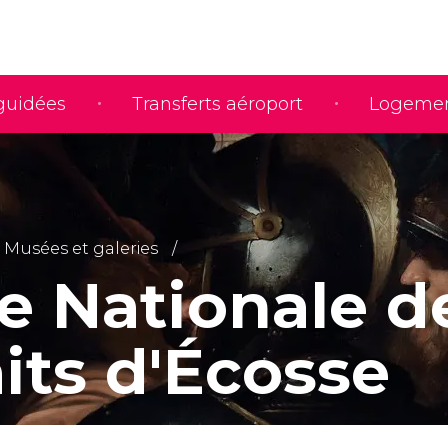
 guidées
Transferts aéroport
Logeme
Musées et galeries
ie Nationale d
its d'Écosse