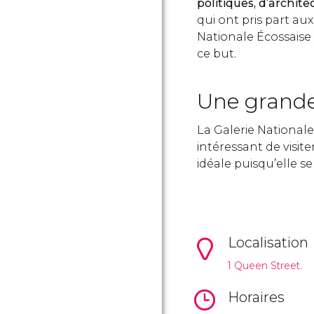
politiques, d’archit
qui ont pris part au
Nationale Écossaise 
ce but.
Une grande
La Galerie Nationale
intéressant de visit
idéale puisqu’elle s
Localisation
1 Queen Street.
Horaires