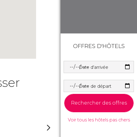
OFFRES D'HÔTELS
Date d'arrivée
sser
Date de départ
Rechercher des offres
Voir tous les hôtels pas chers