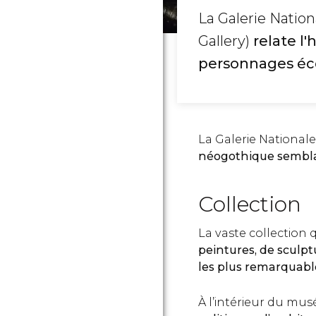
La Galerie Nation
Gallery)
relate
l'
personnages éc
La Galerie Nationale
néogothique semblab
Collection
La vaste collection 
peintures, de sculp
les plus remarquable
À l’intérieur du mus