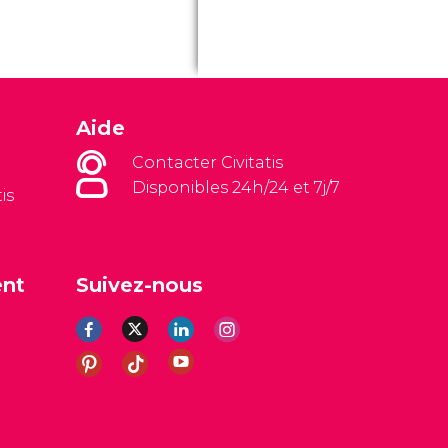
Aide
Contacter Civitatis
Disponibles 24h/24 et 7j/7
is
ent
Suivez-nous