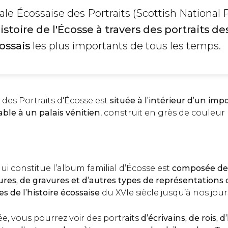
ale Écossaise des Portraits (Scottish National P
histoire de l'Écosse à travers des portraits
de
ossais
les plus importants de tous les temps.
 des Portraits d'Écosse est
située à l’intérieur d’un imp
le à un palais vénitien
, construit en grès de couleur
qui constitue l’album familial d’Écosse est
composée de 
tures, de gravures et d’autres types de représentation
s de l’histoire écossaise
du XVIe siècle jusqu’à nos jour
ée, vous pourrez voir des portraits
d’écrivains, de rois,