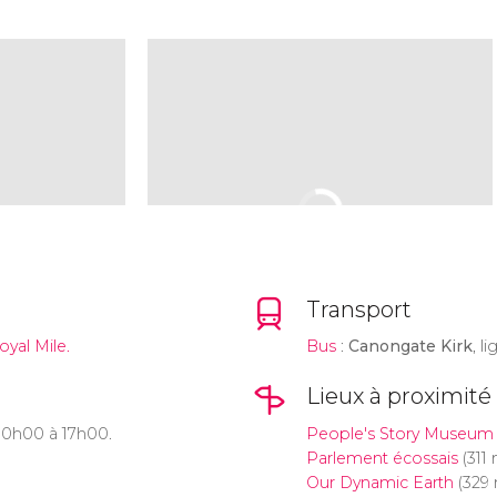
Transport
yal Mile.
Bus
:
Canongate Kirk
, l
Lieux à proximité
 10h00 à 17h00.
People's Story Museum
Parlement écossais
(311 
Our Dynamic Earth
(329 