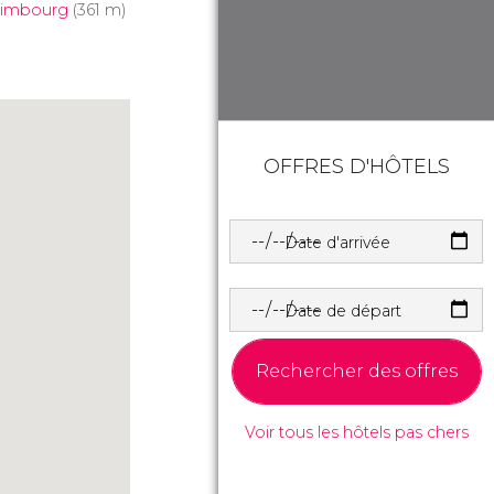
dimbourg
(361 m)
OFFRES D'HÔTELS
Date d'arrivée
Date de départ
Rechercher des offres
Voir tous les hôtels pas chers