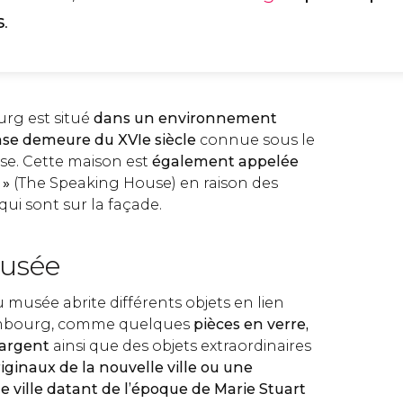
s
.
rg est situé
dans un environnement
se demeure du XVIe siècle
connue sous le
e. Cette maison est
également appelée
»
(The Speaking House) en raison des
 qui sont sur la façade.
musée
 musée abrite différents objets en lien
Édimbourg, comme quelques
pièces en verre,
 argent
ainsi que des objets extraordinaires
iginaux de la nouvelle ville ou une
le ville datant de l’époque de Marie Stuart