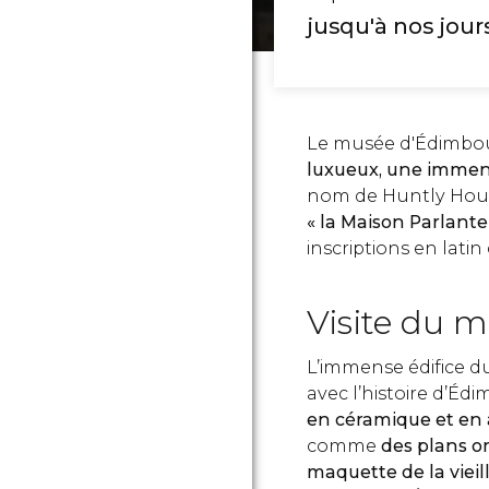
jusqu'à nos jour
Le musée d'Édimbou
luxueux, une immen
nom de Huntly Hous
« la Maison Parlante
inscriptions en latin
Visite du 
L’immense édifice du
avec l’histoire d’
en céramique et en
comme
des plans or
maquette de la vieil