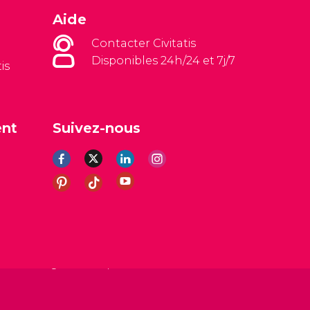
Aide
Contacter Civitatis
Disponibles 24h/24 et 7j/7
is
ent
Suivez-nous
es
Avis légal
Politique de confidentialité
Cookies