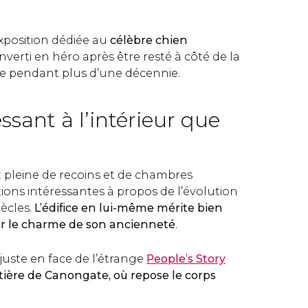
 exposition dédiée au
célèbre chien
onverti en héro après être resté à côté de la
e pendant plus d’une décennie.
ssant à l’intérieur que
 pleine de recoins et de chambres
ions intéressantes à propos de l’évolution
siècles.
L’édifice en lui-même mérite bien
our le charme de son ancienneté
.
juste en face de l’étrange
People’s Story
ière de Canongate, où repose le corps