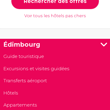
Rechercher des offres
Voir tous les hôtels pas chers
Édimbourg
Guide touristique
Excursions et visites guidées
Transferts aéroport
Hôtels
Appartements