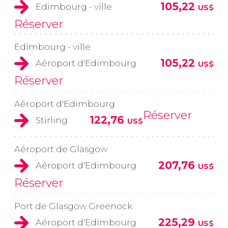
105,22
Edimbourg - ville
US$
Réserver
Edimbourg - ville
105,22
Aéroport d'Edimbourg
US$
Réserver
Aéroport d'Edimbourg
Réserver
122,76
Stirling
US$
Aéroport de Glasgow
207,76
Aéroport d'Edimbourg
US$
Réserver
Port de Glasgow Greenock
225,29
Aéroport d'Edimbourg
US$