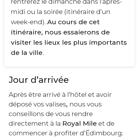
rentrerez le dimanche dans l’après-
midi ou la soirée (itinéraire d’un
week-end).
Au cours de cet
itinéraire, nous essaierons de
visiter les lieux les plus importants
de la ville
.
Jour d’arrivée
Après être arrivé à l’hôtel et avoir
déposé vos valises
,
nous vous
conseillons de vous rendre
directement à la
Royal Mile
et de
commencer à profiter d’Édimbourg.