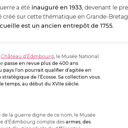
uerre a été
inauguré en 1933
, devenant le pr
é créé sur cette thématique en Grande-Bretag
accueille est un ancien entrepôt de 1755
.
u
Château d’Édimbourg
, le Musée National
se
passe en revue plus de 400 ans
u pays l’on pourrait qualifier d’agitée en
n stratégique de l’Écosse. Sa collection vous
e temps, au début du XVIIe siècle.
e la guerre digne de ce nom, le Musée
rre d’Édimbourg compte des
armes, des