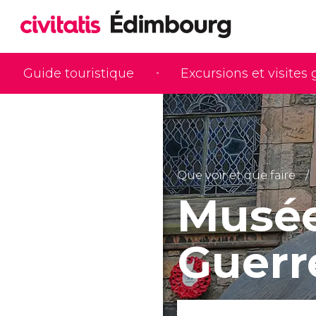
Guide touristique
Excursions et visites
Que voir et que faire
Musée
Guerr