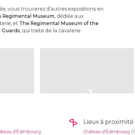
ée, vous trouverez d’autres expositions en
ts Regimental Museum
, dédiée aux
terie, et
The Regimental Museum of the
n Guards
, qui traite de la cavalerie.
Lieux à proximité
Château d'Édimbourg.
Château d'Édimbourg
(1