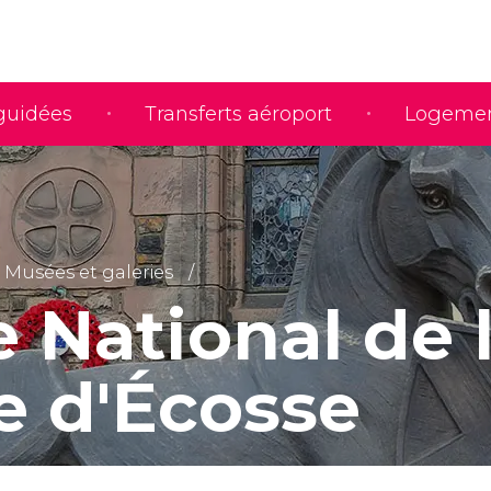
 guidées
Transferts aéroport
Logeme
Musées et galeries
 National de 
e d'Écosse