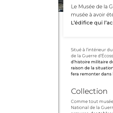
Le Musée de la G
musée à avoir ét
L’édifice qui l’
Situé à l’intérieur d
de la Guerre d’Écos
d’histoire militaire
d
raison de la situatio
fera remonter dans l
Collection
Comme tout musée d
National de la Gue