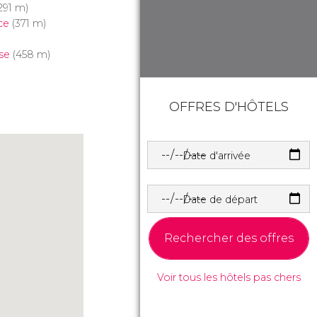
291 m)
ce
(371 m)
se
(458 m)
OFFRES D'HÔTELS
Date d'arrivée
Date de départ
Rechercher des offres
Voir tous les hôtels pas chers