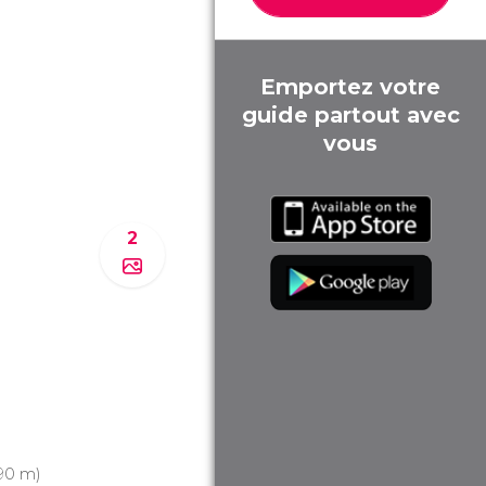
Emportez votre
guide partout avec
vous
2
90 m)