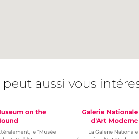
 peut aussi vous intére
useum on the
Galerie Nationale
ound
d'Art Moderne
ittéralement, le “Musée
La Galerie Nationale