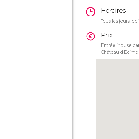
Horaires
Tous les jours, d
Prix
Entrée incluse dans
Château d'Édimb