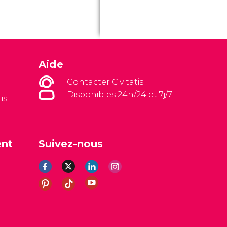
Aide
Contacter Civitatis
Disponibles 24h/24 et 7j/7
is
ent
Suivez-nous