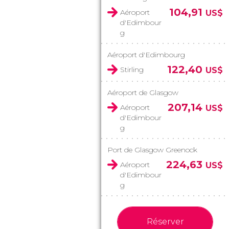
104,91
Aéroport
US$
d'Edimbour
g
Aéroport d'Edimbourg
122,40
Stirling
US$
Aéroport de Glasgow
207,14
Aéroport
US$
d'Edimbour
g
Port de Glasgow Greenock
224,63
Aéroport
US$
d'Edimbour
g
Réserver