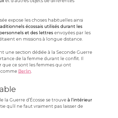
ux
et d’autres objets de différentes
ée expose les choses habituelles ainsi
ditionnels écossais utilisés durant les
 personnels et des lettres
envoyées par les
 étaient en missions à longue distance.
t une section dédiée à la Seconde Guerre
rtance de la femme durant le conflit. Il
r que ce sont les femmes qui ont
les comme
Berlin
.
able
e la Guerre d’Écosse se trouve
à l’intérieur
tie qu’il ne faut vraiment pas laisser de