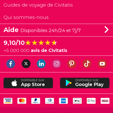
Guides de voyage de Civitatis
Qui sommes-nous
Aide
Disponibles 24h/24 et 7j/7
★★★★★
★★★★★
9,10/10
+
5 000 000
avis de Civitatis
DISPONIBLE SUR
DISPONIBLE SUR
App Store
Google Play