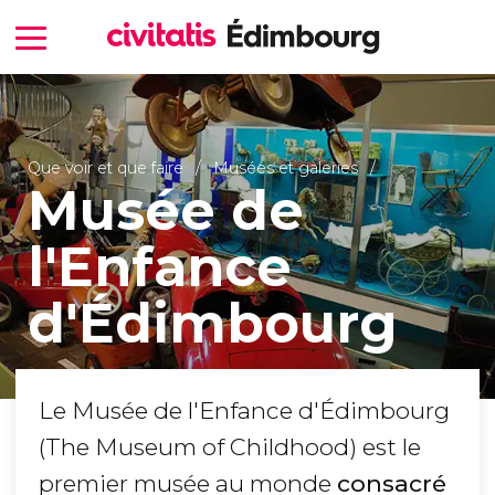
Que voir et que faire
Musées et galeries
Musée de
l'Enfance
d'Édimbourg
Le Musée de l'Enfance d'Édimbourg
(The Museum of Childhood) est le
premier musée au monde
consacré