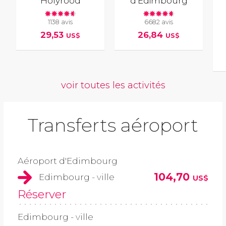
Holyrood
d'Édimbourg
1138 avis
6682 avis
29,53
26,84
US$
US$
voir toutes les activités
Transferts aéroport
Aéroport d'Edimbourg
104,70
Edimbourg - ville
US$
Réserver
Edimbourg - ville