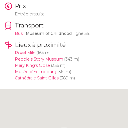
Prix
Entrée gratuite.
Transport
Bus
:
Museum of Childhood
, ligne 35.
Lieux à proximité
Royal Mile
(164 m)
People's Story Museum
(343 m)
Mary King's Close
(356 m)
Musée d'Edimbourg
(361 m)
Cathédrale Saint-Gilles
(389 m)
Cliquez ici pour utiliser la carte