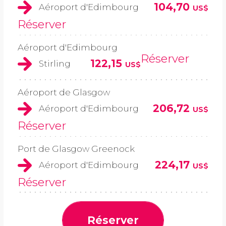
104,70
Aéroport d'Edimbourg
US$
Réserver
Aéroport d'Edimbourg
Réserver
122,15
Stirling
US$
Aéroport de Glasgow
206,72
Aéroport d'Edimbourg
US$
Réserver
Port de Glasgow Greenock
224,17
Aéroport d'Edimbourg
US$
Réserver
Réserver