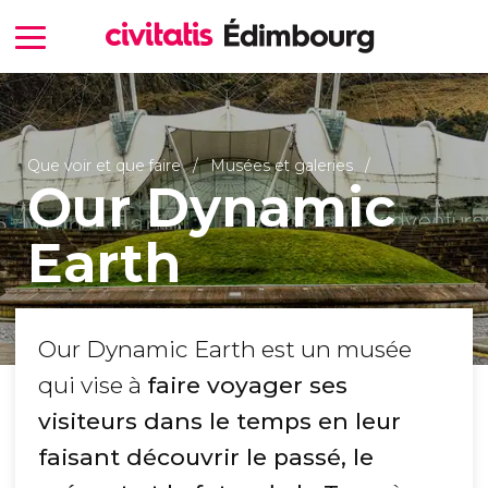
Que voir et que faire
Musées et galeries
Our Dynamic
Earth
Our Dynamic Earth est un musée
qui vise à
faire voyager ses
visiteurs dans le temps en leur
faisant découvrir le passé, le