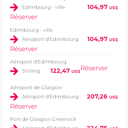
104,97
Edimbourg - ville
US$
Réserver
Edimbourg - ville
104,97
Aéroport d'Edimbourg
US$
Réserver
Aéroport d'Edimbourg
Réserver
122,47
Stirling
US$
Aéroport de Glasgow
207,26
Aéroport d'Edimbourg
US$
Réserver
Port de Glasgow Greenock