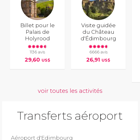
Billet pour le
Visite guidée
Palais de
du Château
Holyrood
d'Édimbourg
1136 avis
6666 avis
29,60
26,91
US$
US$
voir toutes les activités
Transferts aéroport
Aéroport d'Edimbourg