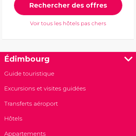
Rechercher des offres
Voir tous les hôtels pas chers
Édimbourg
Guide touristique
Excursions et visites guidées
Transferts aéroport
Hôtels
Appartements