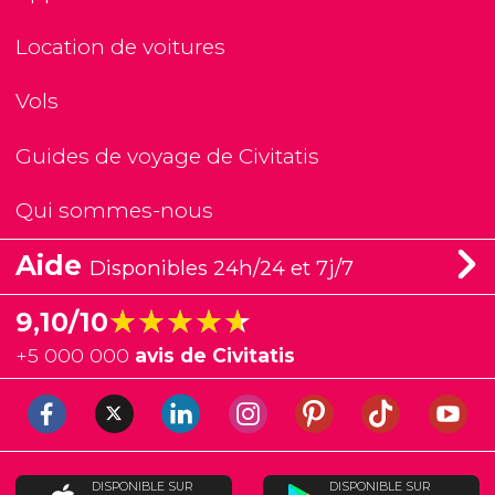
Location de voitures
Vols
Guides de voyage de Civitatis
Qui sommes-nous
Aide
Disponibles 24h/24 et 7j/7
★★★★★
★★★★★
9,10/10
+
5 000 000
avis de Civitatis
DISPONIBLE SUR
DISPONIBLE SUR