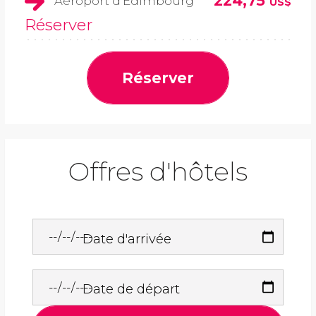
224,75
Aéroport d'Edimbourg
US$
Réserver
Réserver
Offres d'hôtels
Date d'arrivée
Date de départ