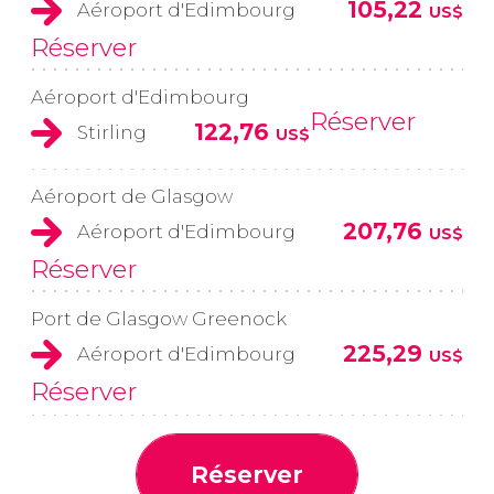
105,22
Aéroport d'Edimbourg
US$
Réserver
Aéroport d'Edimbourg
Réserver
122,76
Stirling
US$
Aéroport de Glasgow
207,76
Aéroport d'Edimbourg
US$
Réserver
Port de Glasgow Greenock
225,29
Aéroport d'Edimbourg
US$
Réserver
Réserver