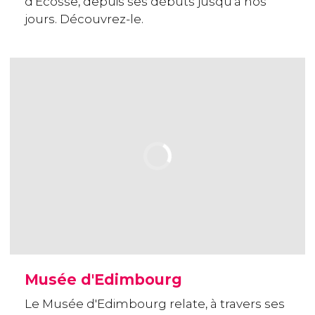
d'Écosse, depuis ses débuts jusqu'à nos
jours. Découvrez-le.
Musée d'Edimbourg
Le Musée d'Edimbourg relate, à travers ses