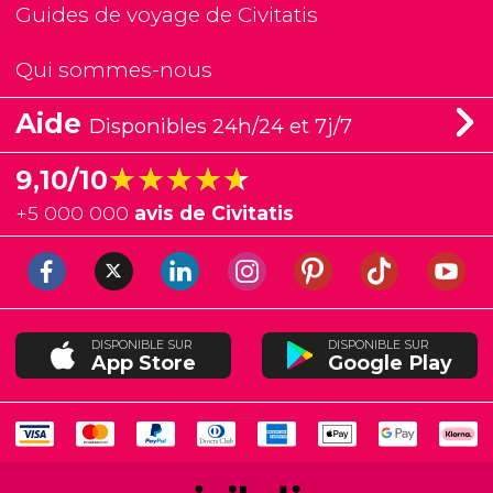
Guides de voyage de Civitatis
Qui sommes-nous
Aide
Disponibles 24h/24 et 7j/7
★★★★★
★★★★★
9,10/10
+
5 000 000
avis de Civitatis
DISPONIBLE SUR
DISPONIBLE SUR
App Store
Google Play