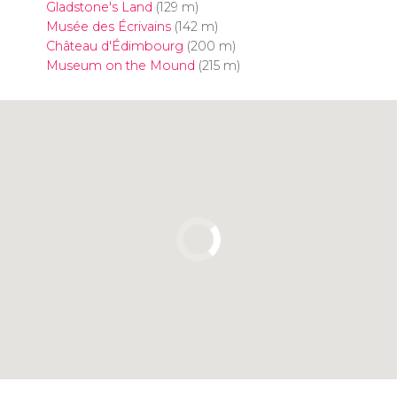
Gladstone's Land
(129 m)
Musée des Écrivains
(142 m)
Château d'Édimbourg
(200 m)
Museum on the Mound
(215 m)
Cliquez ici pour utiliser la carte