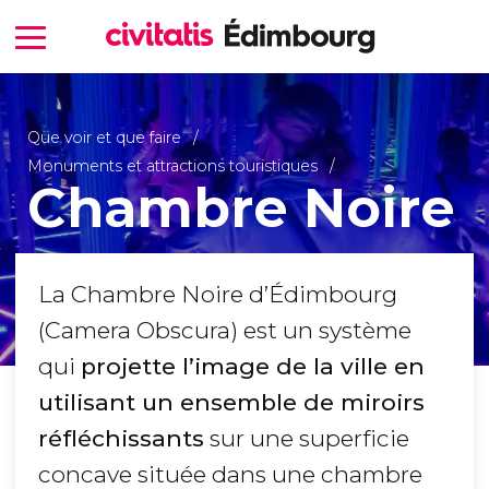
Que voir et que faire
Monuments et attractions touristiques
Chambre Noire
La Chambre Noire d’Édimbourg
(Camera Obscura) est un système
qui
projette l’image de la ville en
utilisant un ensemble de miroirs
réfléchissants
sur une superficie
concave située dans une chambre