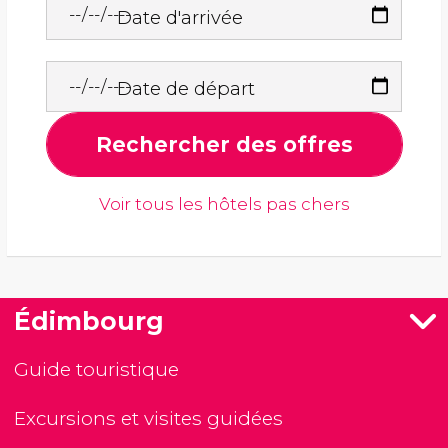
Date d'arrivée
Date de départ
Rechercher des offres
Voir tous les hôtels pas chers
Édimbourg
Guide touristique
Excursions et visites guidées