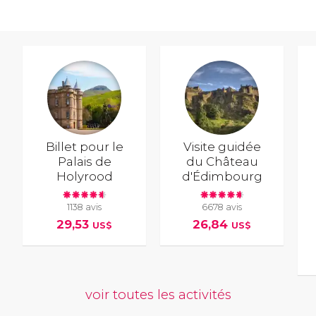
Billet pour le
Visite guidée
Palais de
du Château
Holyrood
d'Édimbourg
1138 avis
6678 avis
29,53
26,84
US$
US$
voir toutes les activités