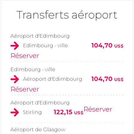
Transferts aéroport
Aéroport d'Edimbourg
104,70
Edimbourg - ville
US$
Réserver
Edimbourg - ville
104,70
Aéroport d'Edimbourg
US$
Réserver
Aéroport d'Edimbourg
Réserver
122,15
Stirling
US$
Aéroport de Glasgow