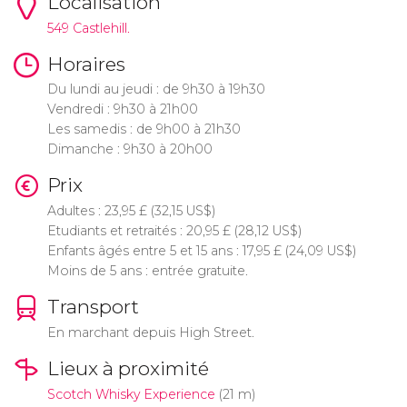
Localisation
549 Castlehill.
Horaires
Du lundi au jeudi : de 9h30 à 19h30
Vendredi : 9h30 à 21h00
Les samedis : de 9h00 à 21h30
Dimanche : 9h30 à 20h00
Prix
Adultes : 23,95
£
(32,15
US$
)
Etudiants et retraités : 20,95
£
(28,12
US$
)
Enfants âgés entre 5 et 15 ans : 17,95
£
(24,09
US$
)
Moins de 5 ans : entrée gratuite.
Transport
En marchant depuis High Street.
Lieux à proximité
Scotch Whisky Experience
(21 m)