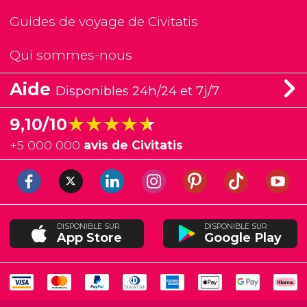
Guides de voyage de Civitatis
Qui sommes-nous
Aide
Disponibles 24h/24 et 7j/7
★★★★★
★★★★★
9,10/10
+
5 000 000
avis de Civitatis
DISPONIBLE SUR
DISPONIBLE SUR
App Store
Google Play