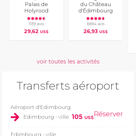
Palais de
du Château
Holyrood
d'Édimbourg
1139 avis
6694 avis
29,62
26,93
US$
US$
voir toutes les activités
Transferts aéroport
Aéroport d'Edimbourg
Réserver
105
Edimbourg - ville
US$
Edimbourg - ville