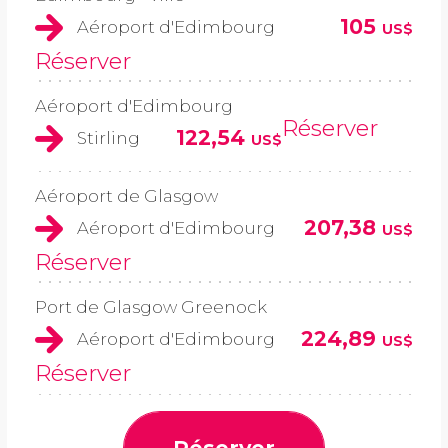
105
Aéroport d'Edimbourg
US$
Réserver
Aéroport d'Edimbourg
Réserver
122,54
Stirling
US$
Aéroport de Glasgow
207,38
Aéroport d'Edimbourg
US$
Réserver
Port de Glasgow Greenock
224,89
Aéroport d'Edimbourg
US$
Réserver