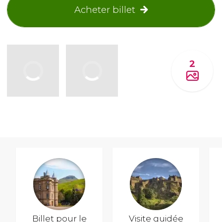
Acheter billet
2
Billet pour le
Visite guidée