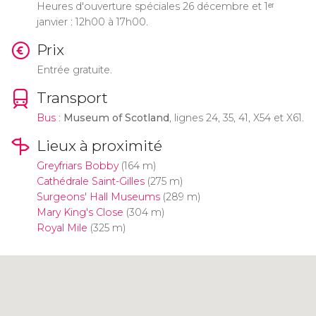
Heures d'ouverture spéciales 26 décembre et 1ᵉʳ
janvier : 12h00 à 17h00.
Prix
Entrée gratuite.
Transport
Bus
:
Museum of Scotland
, lignes 24, 35, 41, X54 et X61.
Lieux à proximité
Greyfriars Bobby
(164 m)
Cathédrale Saint-Gilles
(275 m)
Surgeons' Hall Museums
(289 m)
Mary King's Close
(304 m)
Royal Mile
(325 m)
Cliquez ici pour utiliser la carte