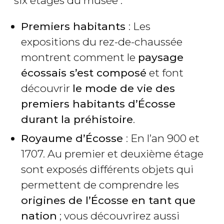
six étages du musée :
Premiers habitants
: Les
expositions du rez-de-chaussée
montrent comment le
paysage
écossais s’est composé
et font
découvrir
le mode de vie des
premiers habitants d’Écosse
durant la préhistoire
.
Royaume d’Écosse
: En l’an 900 et
1707. Au premier et deuxième étage
sont exposés différents objets qui
permettent de comprendre les
origines de l’Écosse en tant que
nation
; vous découvrirez aussi