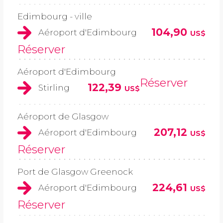
Edimbourg - ville
104,90
Aéroport d'Edimbourg
US$
Réserver
Aéroport d'Edimbourg
Réserver
122,39
Stirling
US$
Aéroport de Glasgow
207,12
Aéroport d'Edimbourg
US$
Réserver
Port de Glasgow Greenock
224,61
Aéroport d'Edimbourg
US$
Réserver