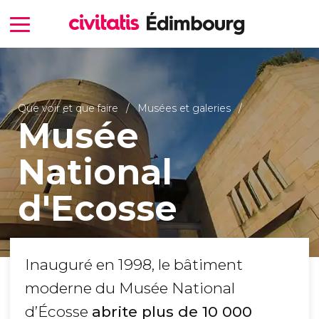
Que voir et que faire
Musées et galeries
Musée
National
d'Ecosse
Inauguré en 1998, le bâtiment
moderne du Musée National
d’Écosse
abrite
plus de 10 000