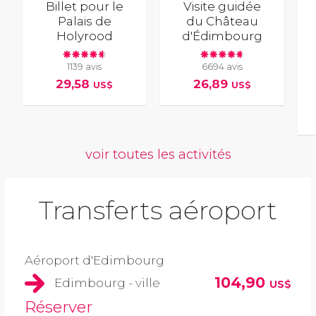
Billet pour le
Visite guidée
Palais de
du Château
Holyrood
d'Édimbourg
1139 avis
6694 avis
29,58
26,89
US$
US$
voir toutes les activités
Transferts aéroport
Aéroport d'Edimbourg
104,90
Edimbourg - ville
US$
Réserver