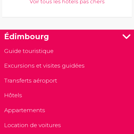
Voir tous les hôtels pas chers
Édimbourg
Guide touristique
Excursions et visites guidées
Transferts aéroport
Hôtels
Appartements
Location de voitures