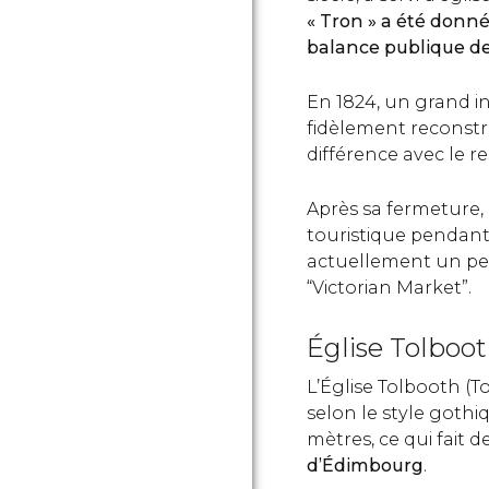
« Tron » a été donné 
balance publique de 
En 1824, un grand inc
fidèlement reconstru
différence avec le re
Après sa fermeture, 
touristique pendant 
actuellement un pe
“Victorian Market”.
Église Tolboo
L’Église Tolbooth (T
selon le style goth
mètres, ce qui fait d
d’Édimbourg
.