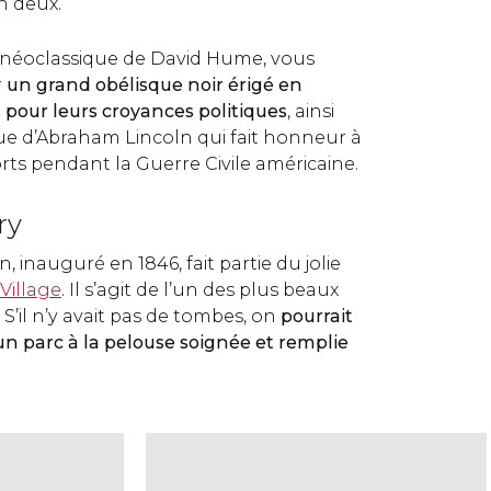
en deux.
 néoclassique de David Hume, vous
r
un grand obélisque noir érigé en
 pour leurs croyances politiques
, ainsi
e d’Abraham Lincoln qui fait honneur à
rts pendant la Guerre Civile américaine.
ry
, inauguré en 1846, fait partie du jolie
Village
. Il s’agit de l’un des plus beaux
. S’il n’y avait pas de tombes, on
pourrait
’un parc à la pelouse soignée et remplie