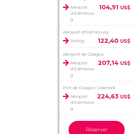
104,91
Aéroport
US$
d'Edimbour
g
Aéroport d'Edimbourg
122,40
Stirling
US$
Aéroport de Glasgow
207,14
Aéroport
US$
d'Edimbour
g
Port de Glasgow Greenock
224,63
Aéroport
US$
d'Edimbour
g
Réserver