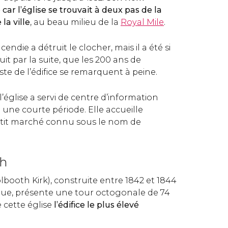
car l’église se trouvait à deux pas de la
la ville
, au beau milieu de la
Royal Mile
.
endie a détruit le clocher, mais il a été si
it par la suite, que les 200 ans de
ste de l’édifice se remarquent à peine.
l’église a servi de centre d’information
une courte période. Elle accueille
tit marché connu sous le nom de
th
olbooth Kirk), construite entre 1842 et 1844
ique, présente une tour octogonale de 74
e cette église
l’édifice le plus élevé