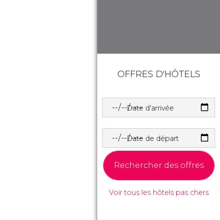
OFFRES D'HÔTELS
Date d'arrivée
Date de départ
Rechercher des offres
Voir tous les hôtels pas chers