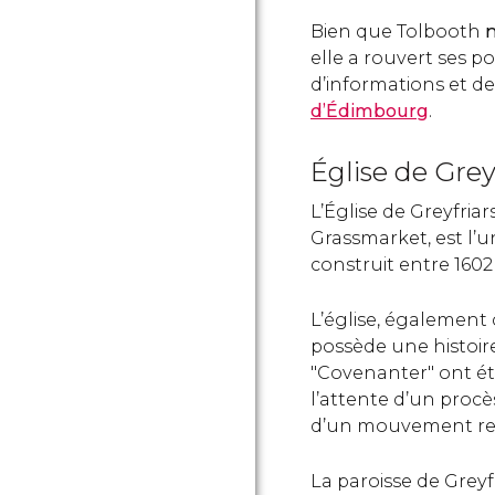
Bien que Tolbooth
n
elle a rouvert ses p
d’informations et de
d’Édimbourg
.
Église de Grey
L’Église de Greyfriar
Grassmarket, est l’u
construit entre 1602 
L’église, également
possède une histoir
"Covenanter" ont été
l’attente d’un proc
d’un mouvement reli
La paroisse de Greyf