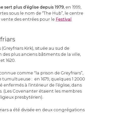
e sert plus d’église depuis 1979
, en 1999,
ortes sous le nom de “The Hub”, le centre
 vente des entrées pour le
Festival
friars
s (Greyfriars Kirk), située au sud de
n des plus anciens bâtiments de la ville,
et 1620.
 connue comme "la prison de Greyfriars”,
e tumultueuse : en 1679, quelques 1 2000
 enfermés à l’intérieur de l’église, dans
ès. (Les Covenanter étaient les membres
gieux presbytérien).
riars a été divisée en deux congrégations