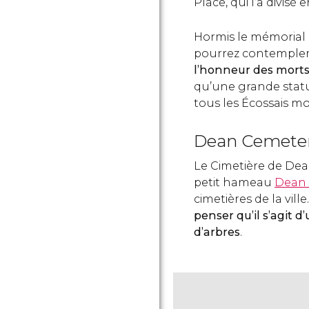
Place, qui l’a divisé 
Hormis le mémorial
pourrez contemple
l’honneur des morts
qu’une grande statu
tous les Écossais mo
Dean Cemete
Le Cimetière de Dean
petit hameau
Dean 
cimetières de la ville
penser qu’il s’agit d
d’arbres
.