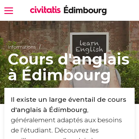
Informations
Cours d'anglais
à Édimbourg
Il existe un large éventail de cours
d'anglais à Édimbourg
,
généralement adaptés aux besoins
de l'étudiant. Découvrez les