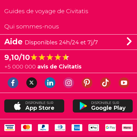
Guides de voyage de Civitatis
Qui sommes-nous
Aide
Disponibles 24h/24 et 7j/7
★★★★★
★★★★★
9,10/10
+
5 000 000
avis de Civitatis
DISPONIBLE SUR
DISPONIBLE SUR
App Store
Google Play