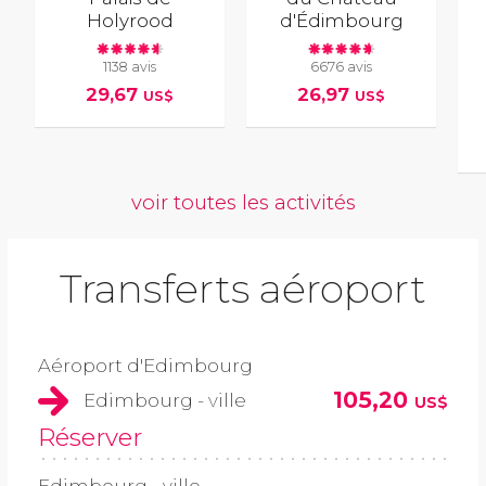
Holyrood
d'Édimbourg
1138 avis
6676 avis
29,67
26,97
US$
US$
voir toutes les activités
Transferts aéroport
Aéroport d'Edimbourg
105,20
Edimbourg - ville
US$
Réserver