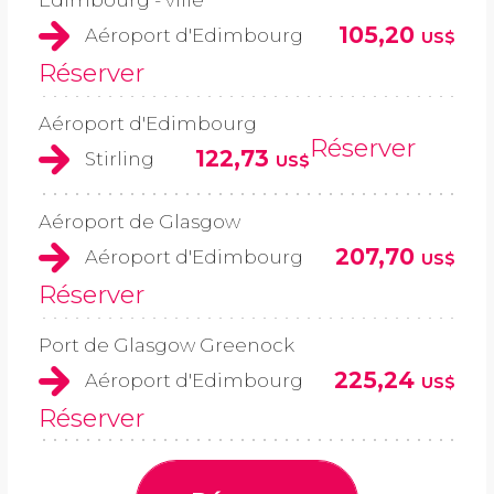
Edimbourg - ville
105,20
Aéroport d'Edimbourg
US$
Réserver
Aéroport d'Edimbourg
Réserver
122,73
Stirling
US$
Aéroport de Glasgow
207,70
Aéroport d'Edimbourg
US$
Réserver
Port de Glasgow Greenock
225,24
Aéroport d'Edimbourg
US$
Réserver