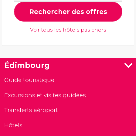
Rechercher des offres
Voir tous les hôtels pas chers
Édimbourg
Guide touristique
Excursions et visites guidées
Transferts aéroport
Hôtels