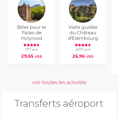
Billet pour le
Visite guidée
Palais de
du Château
Holyrood
d'Édimbourg
1137 avis
6673 avis
29,65
26,96
US$
US$
voir toutes les activités
Transferts aéroport