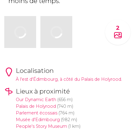
moins de temps.
2
Localisation
À l'est d'Édimbourg, à côté du Palais de Holyrood.
Lieux à proximité
Our Dynamic Earth
(656 m)
Palais de Holyrood
(740 m)
Parlement écossais
(764 m)
Musée d'Edimbourg
(982 m)
People's Story Museum
(1 km)