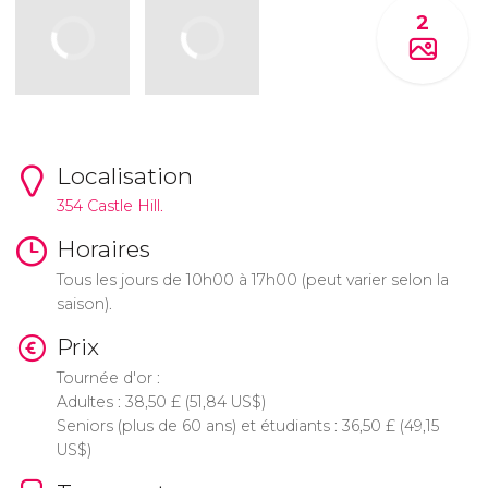
2
Localisation
354 Castle Hill.
Horaires
Tous les jours de 10h00 à 17h00 (peut varier selon la
saison).
Prix
Tournée d'or :
Adultes : 38,50
£
(51,84
US$
)
Seniors (plus de 60 ans) et étudiants : 36,50
£
(49,15
US$
)