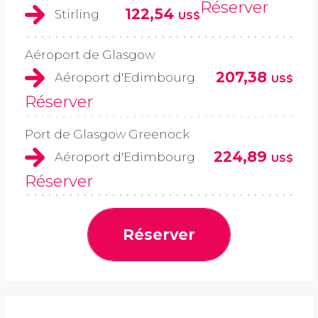
Réserver
122,54
Stirling
US$
Aéroport de Glasgow
207,38
Aéroport d'Edimbourg
US$
Réserver
Port de Glasgow Greenock
224,89
Aéroport d'Edimbourg
US$
Réserver
Réserver