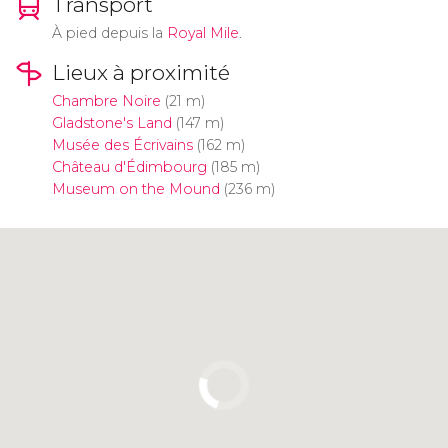
Transport
À pied depuis la
Royal Mile
.
Lieux à proximité
Chambre Noire
(21 m)
Gladstone's Land
(147 m)
Musée des Écrivains
(162 m)
Château d'Édimbourg
(185 m)
Museum on the Mound
(236 m)
Cliquez ici pour utiliser la carte