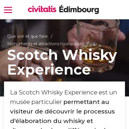
Que voir et que faire
Monuments et attractions touristiques
Scotch Whisky
Experience
La Scotch Whisky Experience est un
musée particulier
permettant au
visiteur de découvrir le processus
d'élaboration du whisky et