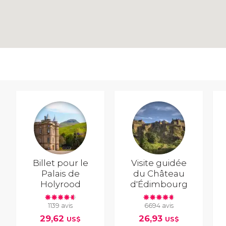
Billet pour le
Visite guidée
Palais de
du Château
Holyrood
d'Édimbourg
1139 avis
6694 avis
29,62
26,93
US$
US$